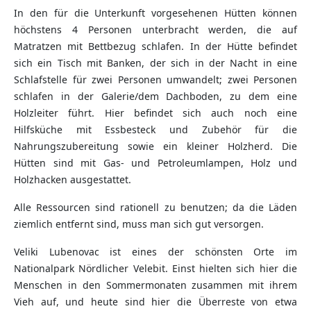
In den für die Unterkunft vorgesehenen Hütten können
höchstens 4 Personen unterbracht werden, die auf
Matratzen mit Bettbezug schlafen. In der Hütte befindet
sich ein Tisch mit Banken, der sich in der Nacht in eine
Schlafstelle für zwei Personen umwandelt; zwei Personen
schlafen in der Galerie/dem Dachboden, zu dem eine
Holzleiter führt. Hier befindet sich auch noch eine
Hilfsküche mit Essbesteck und Zubehör für die
Nahrungszubereitung sowie ein kleiner Holzherd. Die
Hütten sind mit Gas- und Petroleumlampen, Holz und
Holzhacken ausgestattet.
Alle Ressourcen sind rationell zu benutzen; da die Läden
ziemlich entfernt sind, muss man sich gut versorgen.
Veliki Lubenovac ist eines der schönsten Orte im
Nationalpark Nördlicher Velebit. Einst hielten sich hier die
Menschen in den Sommermonaten zusammen mit ihrem
Vieh auf, und heute sind hier die Überreste von etwa