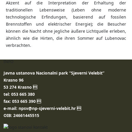
Akzent auf die Interpretation der Erhaltung der
traditionellen Lebensweise (Leben ohne moderne
technologische Erfindungen, basierend auf fossilen
Brennstoffen und elektrischer Energie); die Besucher
können die Nacht ohne jegliche äußere Lichtquelle erleben,
ähnlich wie die Hirten, die ihren Sommer auf Lubenovac
verbrachten.
INFO
Javna ustanova Nacionalni park “Sjeverni Velebit”
Krasno 96
53 274 Krasno 
tel: 053 665 380
fax: 053 665 390 
e-mail: npsv@np-sjeverni-velebit.hr 
OIB: 24661445515