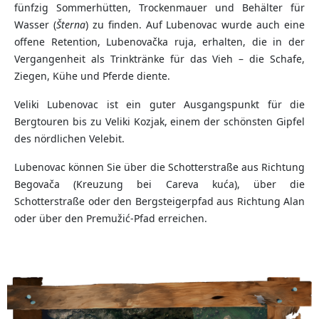
fünfzig Sommerhütten, Trockenmauer und Behälter für
Wasser (
Šterna
) zu finden. Auf Lubenovac wurde auch eine
offene Retention, Lubenovačka ruja, erhalten, die in der
Vergangenheit als Trinktränke für das Vieh – die Schafe,
Ziegen, Kühe und Pferde diente.
Veliki Lubenovac ist ein guter Ausgangspunkt für die
Bergtouren bis zu Veliki Kozjak, einem der schönsten Gipfel
des nördlichen Velebit.
Lubenovac können Sie über die Schotterstraße aus Richtung
Begovača (Kreuzung bei Careva kuća), über die
Schotterstraße oder den Bergsteigerpfad aus Richtung Alan
oder über den Premužić-Pfad erreichen.
Point
Point