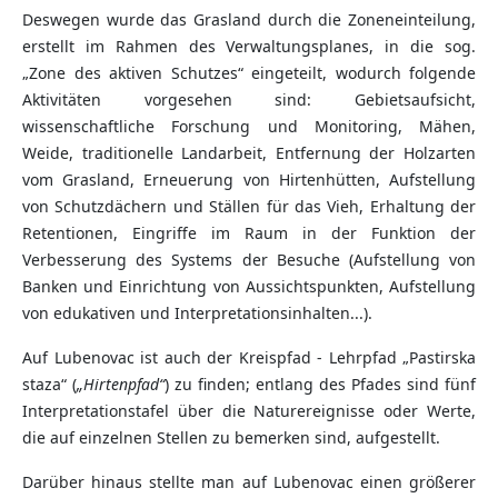
Deswegen wurde das Grasland durch die Zoneneinteilung,
erstellt im Rahmen des Verwaltungsplanes, in die sog.
„Zone des aktiven Schutzes“ eingeteilt, wodurch folgende
Aktivitäten vorgesehen sind: Gebietsaufsicht,
wissenschaftliche Forschung und Monitoring, Mähen,
Weide, traditionelle Landarbeit, Entfernung der Holzarten
vom Grasland, Erneuerung von Hirtenhütten, Aufstellung
von Schutzdächern und Ställen für das Vieh, Erhaltung der
Retentionen, Eingriffe im Raum in der Funktion der
Verbesserung des Systems der Besuche (Aufstellung von
Banken und Einrichtung von Aussichtspunkten, Aufstellung
von edukativen und Interpretationsinhalten...).
Auf Lubenovac ist auch der Kreispfad - Lehrpfad „Pastirska
staza“ (
„Hirtenpfad“
) zu finden; entlang des Pfades sind fünf
Interpretationstafel über die Naturereignisse oder Werte,
die auf einzelnen Stellen zu bemerken sind, aufgestellt.
Darüber hinaus stellte man auf Lubenovac einen größerer