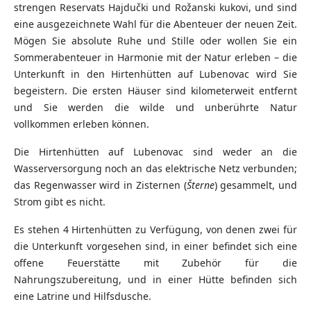
strengen Reservats Hajdučki und Rožanski kukovi, und sind
eine ausgezeichnete Wahl für die Abenteuer der neuen Zeit.
Mögen Sie absolute Ruhe und Stille oder wollen Sie ein
Sommerabenteuer in Harmonie mit der Natur erleben – die
Unterkunft in den Hirtenhütten auf Lubenovac wird Sie
begeistern. Die ersten Häuser sind kilometerweit entfernt
und Sie werden die wilde und unberührte Natur
vollkommen erleben können.
Die Hirtenhütten auf Lubenovac sind weder an die
Wasserversorgung noch an das elektrische Netz verbunden;
das Regenwasser wird in Zisternen (
Šterne
) gesammelt, und
Strom gibt es nicht.
Es stehen 4 Hirtenhütten zu Verfügung, von denen zwei für
die Unterkunft vorgesehen sind, in einer befindet sich eine
offene Feuerstätte mit Zubehör für die
Nahrungszubereitung, und in einer Hütte befinden sich
eine Latrine und Hilfsdusche.